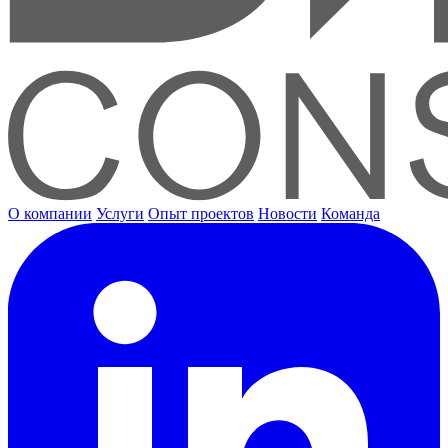
О компании
Услуги
Опыт проектов
Новости
Команда