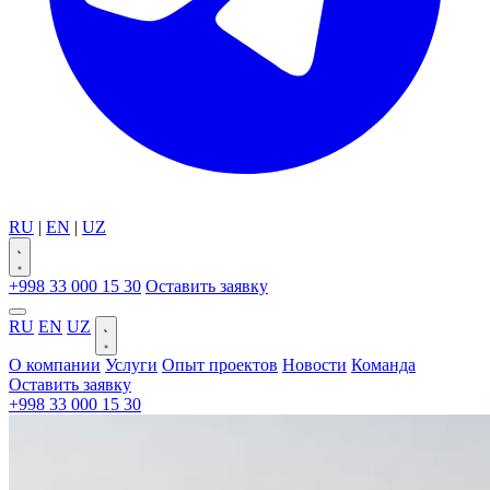
RU
|
EN
|
UZ
+998 33 000 15 30
Оставить заявку
RU
EN
UZ
О компании
Услуги
Опыт проектов
Новости
Команда
Оставить заявку
+998 33 000 15 30