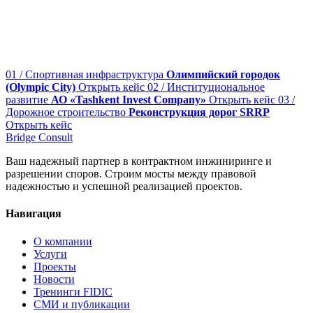
01 / Спортивная инфраструктура
Олимпийский городок
(Olympic City)
Открыть кейс
02 / Институциональное
развитие
АО «Tashkent Invest Company»
Открыть кейс
03 /
Дорожное строительство
Реконструкция дорог SRRP
Открыть кейс
Bridge
Consult
Ваш надежный партнер в контрактном инжиниринге и
разрешении споров. Строим мосты между правовой
надежностью и успешной реализацией проектов.
Навигация
О компании
Услуги
Проекты
Новости
Тренинги FIDIC
СМИ и публикации