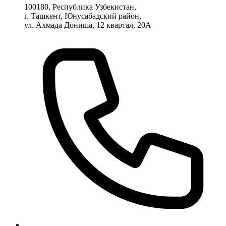
100180, Республика Узбекистан,
г. Ташкент, Юнусабадский район,
ул. Ахмада Дониша, 12 квартал, 20А