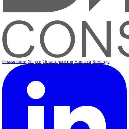
О компании
Услуги
Опыт проектов
Новости
Команда