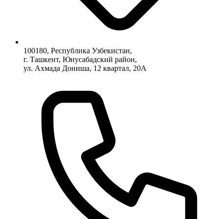
100180, Республика Узбекистан,
г. Ташкент, Юнусабадский район,
ул. Ахмада Дониша, 12 квартал, 20А