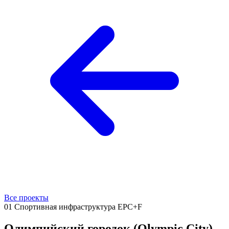
Все проекты
01
Спортивная инфраструктура
EPC+F
Олимпийский городок (Olympic City)