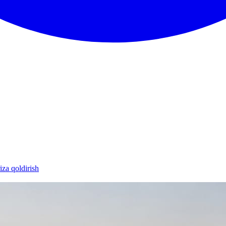
iza qoldirish