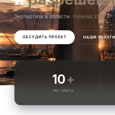
Экспертиза в области:
Forensic Delay An
ОБСУДИТЬ ПРОЕКТ
НАШИ УСЛУГ
10
+
ЛЕТ ОПЫТА