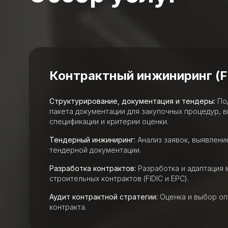
Контрактный инжиниринг (FI
Структурирование, документация и тендеры:
Под
пакета документации для закупочных процедур, 
спецификации и критерии оценки.
Тендерный инжиниринг:
Анализ заявок, выявлени
тендерной документации.
Разработка контрактов:
Разработка и адаптация
строительных контрактов (FIDIC и EPC).
Аудит контрактной стратегии:
Оценка и выбор оп
контракта.