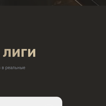
 лиги
 в реальные