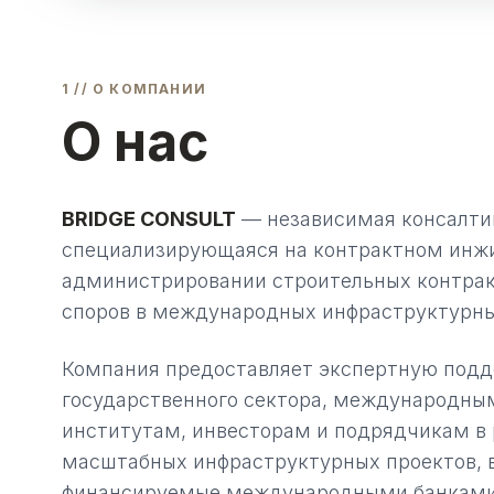
1 // О КОМПАНИИ
О нас
BRIDGE CONSULT
— независимая консалти
специализирующаяся на контрактном инж
администрировании строительных контрак
споров в международных инфраструктурны
Компания предоставляет экспертную подд
государственного сектора, международн
институтам, инвесторам и подрядчикам в
масштабных инфраструктурных проектов, 
финансируемые международными банками