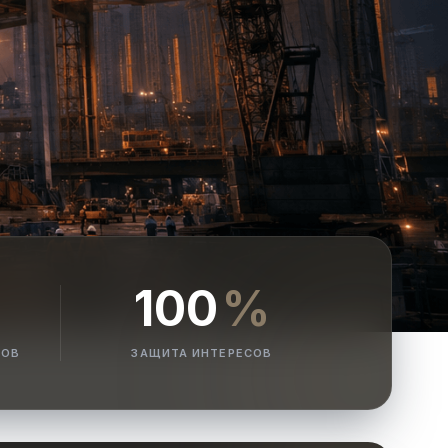
100
%
РОВ
ЗАЩИТА ИНТЕРЕСОВ