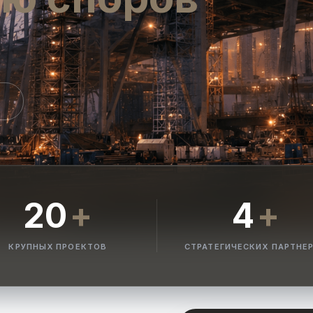
alysis
|
И
20
+
4
+
КРУПНЫХ ПРОЕКТОВ
СТРАТЕГИЧЕСКИХ ПАРТНЕ