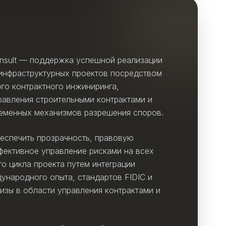
onsult — поддержка успешной реализации
нфраструктурных проектов посредством
го контрактного инжиниринга,
равления строительными контрактами и
еменных механизмов разрешения споров.
еспечить прозрачность, правовую
фективное управление рисками на всех
о цикла проекта путем интеграции
ународного опыта, стандартов FIDIC и
изы в области управления контрактами и