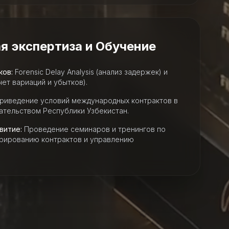
я экспертиза и Обучение
ков:
Forensic Delay Analysis (анализ задержек) и
чет вариаций и убытков).
риведение условий международных контрактов в
ательством Республики Узбекистан.
витие:
Проведение семинаров и тренингов по
рированию контрактов и управлению