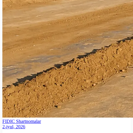
FIDIC
Shartnomalar
2-iyul, 2026