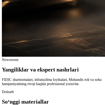
Newsroom
Yangiliklar va
ekspert nashrlari
FIDIC shartnomalari, infratuzilma loyihalari, Muhandis roli va soha
hamjamiyatining rivoji haqida professional yozuvlar.
Dolzarb
So‘nggi materiallar