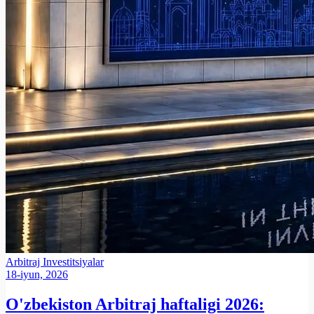
Arbitraj
Investitsiyalar
18-iyun, 2026
O'zbekiston Arbitraj haftaligi 2026: