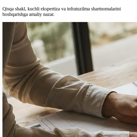
Qisqa shakl, kuchli ekspertiza va infratuzilma shartnomalarini
boshqarishga amaliy nazar.