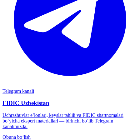
Telegram kanali
FIDIC Uzbekistan
Uchrashuvlar e’lonlari, keyslar tahlili va FIDIC shartnomalari
bo‘yicha ekspert materiallari — birinchi bo‘lib Telegram
kanalimizda.
Obuna bo‘lish