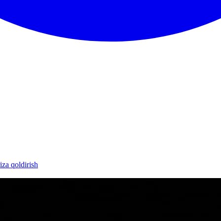
iza qoldirish