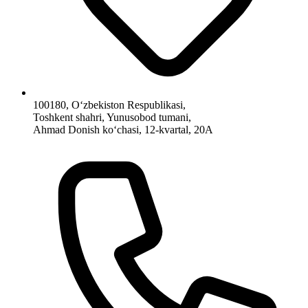
100180, O‘zbekiston Respublikasi,
Toshkent shahri, Yunusobod tumani,
Ahmad Donish ko‘chasi, 12-kvartal, 20A