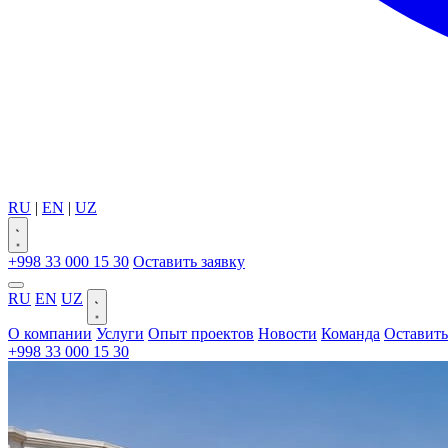
RU
|
EN
|
UZ
+998 33 000 15 30
Оставить заявку
RU
EN
UZ
О компании
Услуги
Опыт проектов
Новости
Команда
Оставить
+998 33 000 15 30