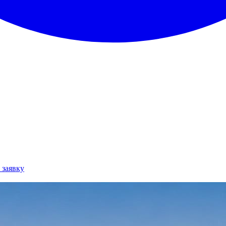
 заявку