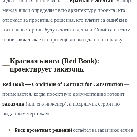
и два главных бестселлера —
Красная
и
Жёлтая
. Выбор
между ними определяет всю архитектуру проекта: кто
отвечает за проектные решения, кто платит за ошибки в
них и как стороны будут считать деньги. Ошибка на этом
этапе закладывает споры ещё до выхода на площадку.
Красная книга (Red Book):
проектирует заказчик
Red Book — Conditions of Contract for Construction
—
применяется, когда проектную документацию готовит
заказчик
(или его инженер), а подрядчик строит по
выданным чертежам.
Риск проектных решений
остаётся на заказчике: если в