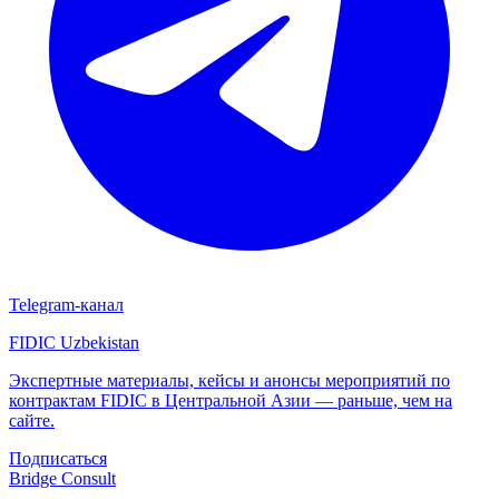
Telegram-канал
FIDIC Uzbekistan
Экспертные материалы, кейсы и анонсы мероприятий по
контрактам FIDIC в Центральной Азии — раньше, чем на
сайте.
Подписаться
Bridge
Consult