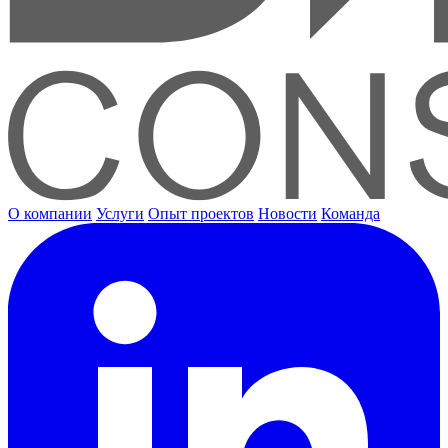
О компании
Услуги
Опыт проектов
Новости
Команда