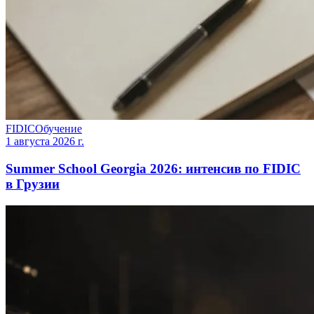
FIDIC
Обучение
1 августа 2026 г.
Summer School Georgia 2026: интенсив по FIDIC
в Грузии