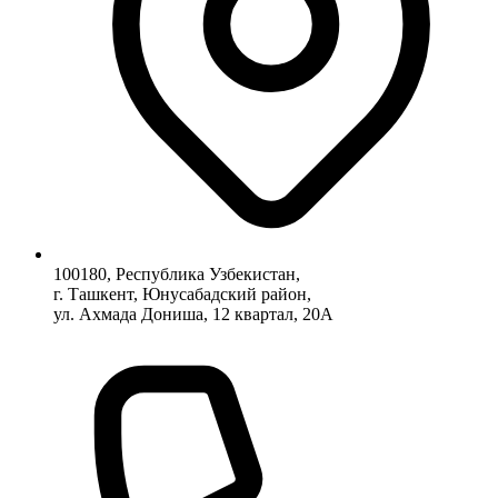
100180, Республика Узбекистан,
г. Ташкент, Юнусабадский район,
ул. Ахмада Дониша, 12 квартал, 20А