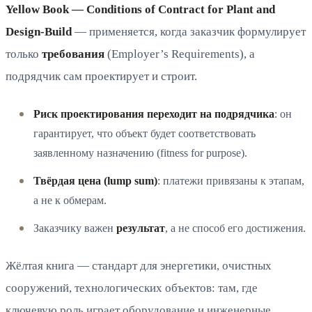
Yellow Book — Conditions of Contract for Plant and
Design-Build
— применяется, когда заказчик формулирует
только
требования
(Employer’s Requirements), а
подрядчик сам проектирует и строит.
Риск проектирования переходит на подрядчика
: он
гарантирует, что объект будет соответствовать
заявленному назначению (fitness for purpose).
Твёрдая цена (lump sum)
: платежи привязаны к этапам,
а не к обмерам.
Заказчику важен
результат
, а не способ его достижения.
Жёлтая книга — стандарт для энергетики, очистных
сооружений, технологических объектов: там, где
ключевую роль играет оборудование и инженерные